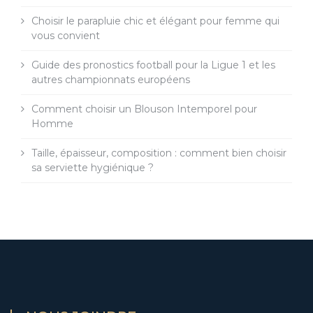
Choisir le parapluie chic et élégant pour femme qui
vous convient
Guide des pronostics football pour la Ligue 1 et les
autres championnats européens
Comment choisir un Blouson Intemporel pour
Homme
Taille, épaisseur, composition : comment bien choisir
sa serviette hygiénique ?