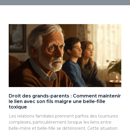
Droit des grands-parents : Comment maintenir
le lien avec son fils malgre une belle-fille
toxique
Les relations familiales prennent parfois des tournures
complexes, particulièrement lorsque les liens entre
belle-mère et belle-fille se détériorent. Cette situation