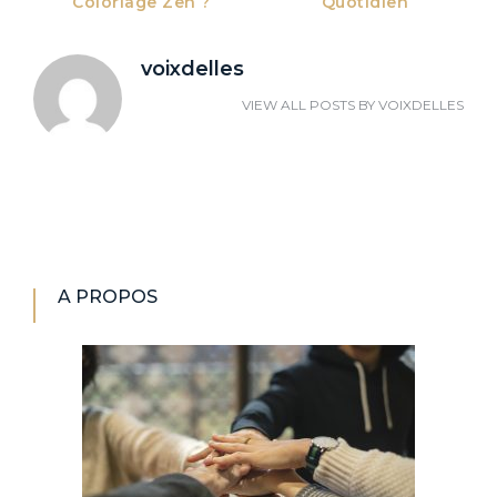
Coloriage Zen ?
Quotidien
voixdelles
VIEW ALL POSTS BY
VOIXDELLES
A PROPOS