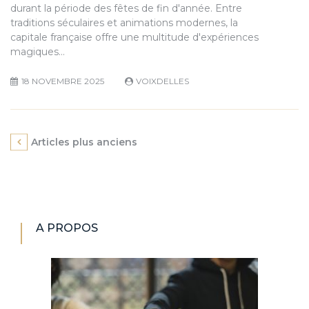
durant la période des fêtes de fin d'année. Entre
traditions séculaires et animations modernes, la
capitale française offre une multitude d'expériences
magiques…
18 NOVEMBRE 2025
VOIXDELLES
Navigation
Articles plus anciens
des
articles
A PROPOS