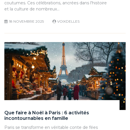
coutumes. Ces célébrations, ancrées dans l'histoire
et la culture de nombreux…
18 NOVEMBRE 2025
VOIXDELLES
Que faire à Noël à Paris : 6 activités
incontournables en famille
Paris se transforme en véritable conte de fées