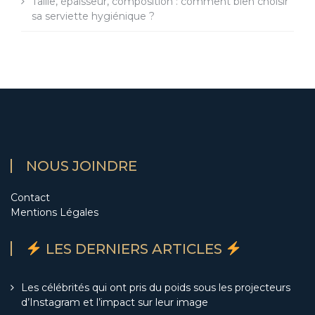
Taille, épaisseur, composition : comment bien choisir
sa serviette hygiénique ?
NOUS JOINDRE
Contact
Mentions Légales
LES DERNIERS ARTICLES
Les célébrités qui ont pris du poids sous les projecteurs
d’Instagram et l’impact sur leur image