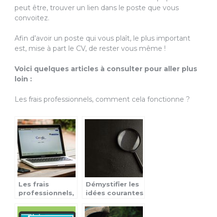
peut être, trouver un lien dans le poste que vous
convoitez.
Afin d’avoir un poste qui vous plaît, le plus important
est, mise à part le CV, de rester vous même !
Voici quelques articles à consulter pour aller plus
loin :
Les frais professionnels, comment cela fonctionne ?
Les frais
Démystifier les
professionnels,
idées courantes
comment cela
sur les
fonctionne ?
détectives