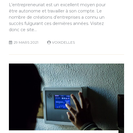
L’entrepreneuriat est un excellent moyen pour
être autonome et travailler à son compte. Le
nombre de créations d’entreprises a connu un
succès fulgurant ces dernières années. Visitez
donc ce site…
29 MARS 2021
VOIXDELLES