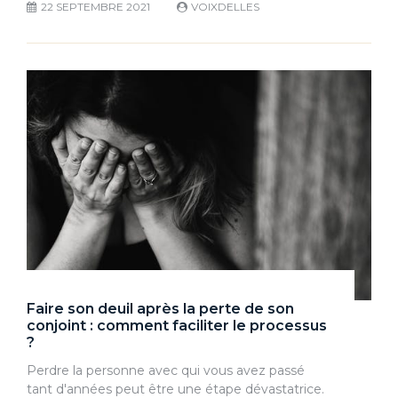
22 SEPTEMBRE 2021
VOIXDELLES
Faire son deuil après la perte de son
conjoint : comment faciliter le processus
?
Perdre la personne avec qui vous avez passé
tant d'années peut être une étape dévastatrice.