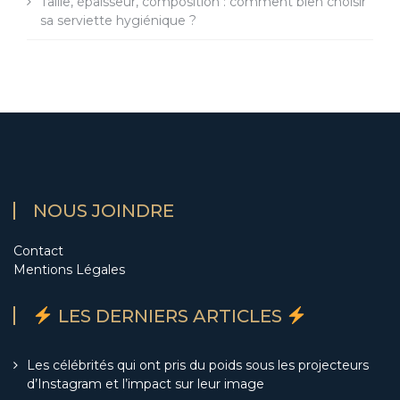
Taille, épaisseur, composition : comment bien choisir
sa serviette hygiénique ?
NOUS JOINDRE
Contact
Mentions Légales
LES DERNIERS ARTICLES
Les célébrités qui ont pris du poids sous les projecteurs
d’Instagram et l’impact sur leur image