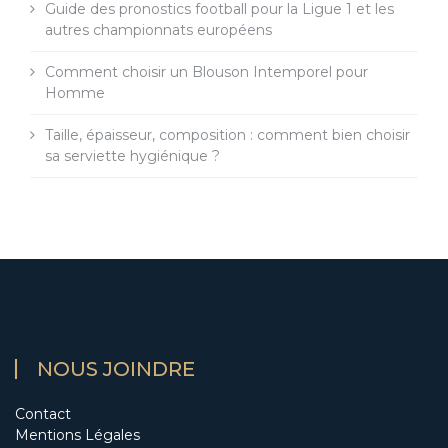
Guide des pronostics football pour la Ligue 1 et les
autres championnats européens
Comment choisir un Blouson Intemporel pour
Homme
Taille, épaisseur, composition : comment bien choisir
sa serviette hygiénique ?
NOUS JOINDRE
Contact
Mentions Légales