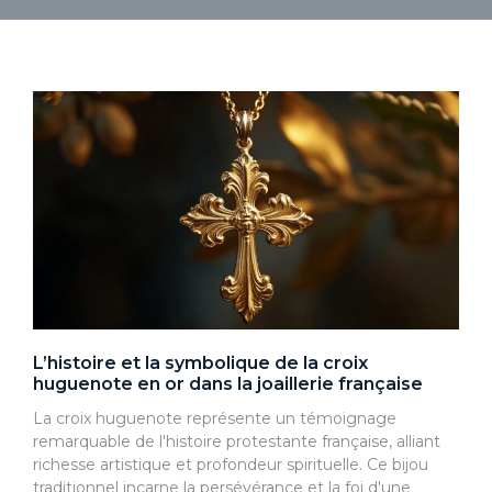
L’histoire et la symbolique de la croix
huguenote en or dans la joaillerie française
La croix huguenote représente un témoignage
remarquable de l'histoire protestante française, alliant
richesse artistique et profondeur spirituelle. Ce bijou
traditionnel incarne la persévérance et la foi d'une