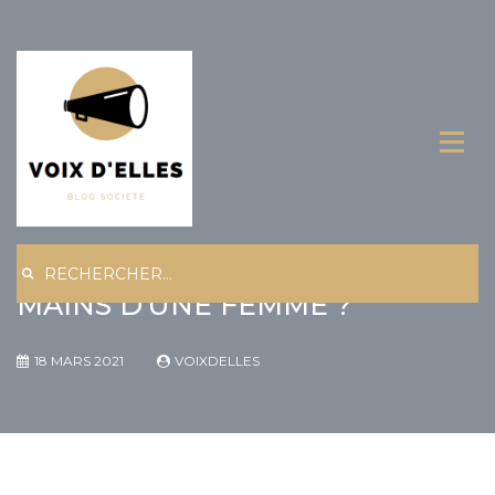
Skip
to
content
Rechercher :
COMMENT SUBLIMER LES
MAINS D’UNE FEMME ?
18 MARS 2021
VOIXDELLES